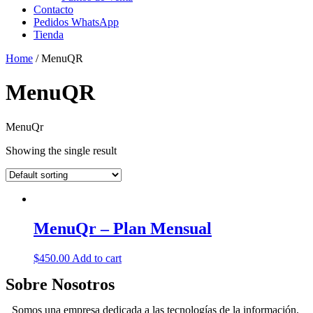
Contacto
Pedidos WhatsApp
Tienda
Home
/ MenuQR
MenuQR
MenuQr
Showing the single result
MenuQr – Plan Mensual
$
450.00
Add to cart
Sobre Nosotros
Somos una empresa dedicada a las tecnologías de la información,